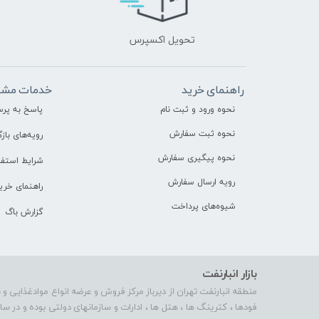
تحویل اکسپرس
راهنمای خرید
خدمات مشت
نحوه ورود و ثبت نام
پاسخ به پر
نحوه ثبت سفارش
رویه‌های بازگ
نحوه پیگیری سفارش
شرایط استفا
رویه ارسال سفارش
راهنمای خری
شیوه‌های پرداخت
گزارش باگ
بازار انبارنفت
منطقه انبارنفت تهران از دیرباز مرکز فروش و عرضه انواع موادغذایی و 
فودها ، کترینگ ها ، هتل ها ، ادارات و سازمانهای دولتی بوده و در 