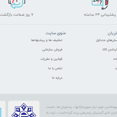
پشتیبانی ۲۴ ساعته
۷ روز ضمانت بازگشت
ریان
منوی سایت
سش‌های متداول
تخفیف ها و پیشنهادها
رداندن کالا
فروش سازمانی
ده
قوانین و مقررات
د
تماس با ما
درباره ما
بهداشتی مورد نیاز سوپرمارکتها ، رستوران ها ، فست
سالیان اخیر گسترش وسیعی پیدا کرده است ، تردد به