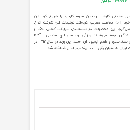
100800 تومان
یفرد در سال 1357 در شهر صنعتی کاوه شهرستان ساوه کارخود را شروع کرد. این
د را به مخاطب معرفی‌ کرده‌اند. تولیدات این شرکت انواع
می‌گیرد. این محصولات در بسته‌بندی تتراپک، کامبی بلاک و
ندگان عرضه می‌شوند. ویژگی برند سن‌ ایچ، قدیمی و آشنا
بودن آن برای مخاطب و تنوع زیاد در بسته‌بندی و طعم آبمیوه آن است. این برند در سال 1392 در
از 100 برند برتر ایران شناخته شد.