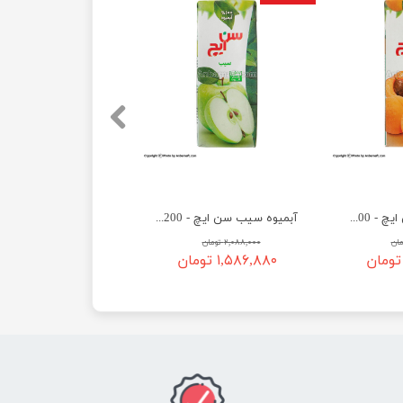
آبمیوه زردآلو سن ایچ - 200 میلی‌ لیتر
آبمیوه سیب سن ایچ - 200 میلی لیتر
۲,۰۸۸,۰۰۰ تومان
۱,۵۸۶,۸۸۰ تومان