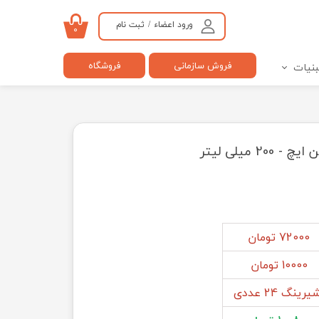
ورود اعضاء
/
ثبت نام
۰
حساب کاربری من
فروش سازمانی
فروشگاه
بنیات
تغییر گذر واژه
سفارشات
خروج از حساب کاربری
 میلی لیتر
72000 تومان
10000 تومان
رینگ 24 عددی