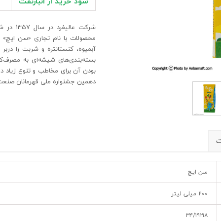
سود خرید از انبارنفت
شرکت عال
محصولات با نام تجاری «سن ایچ» خو
آبمیوه، کنستانتره و شربت را دربر 
بسته‌بندی‌های شیشه‌ای به مصرف‌کن
دهمین جشنواره ملی قهرمانان صنعت ایران به عنوان یکی 
ت
سن ایچ
200 میلی لیتر
۳۴/۱۹۲۱۸