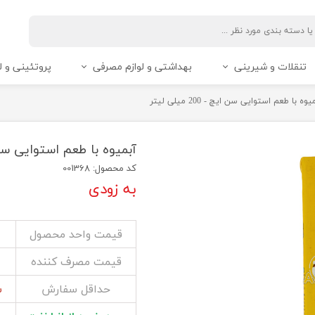
تنقلات و شیرینی
بهداشتی و لوازم مصرفی
پروتئینی و ل
وه با طعم استوایی سن ایچ - 200 میلی لیتر
آبمیوه با طعم استوایی سن ایچ - 200
کد محصول: 001368
به زودی
قیمت واحد محصول
قیمت مصرف کننده
حداقل سفارش
شی