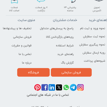
تحویل
پشتیبانی ۲۴
۷ روز ضمانت
ضمانت
اکسپرس
ساعته
بازگشت
اصالت کالا
اهنمای خرید
خدمات مشتریان
منوی سایت
نحوه ورود و ثبت نام
پاسخ به پرسش‌های متداول
تخفیف ها و پیشنهادها
نحوه ثبت سفارش
رویه‌های بازگرداندن کالا
فروش سازمانی
نحوه پیگیری سفارش
شرایط استفاده
قوانین و مقررات
رویه ارسال سفارش
راهنمای خرید
تماس با ما
شیوه‌های پرداخت
گزارش باگ
درباره ما
فروش سازمانی
فروشگاه
تماس با ما در شبکه های اجتماعی