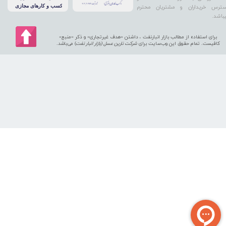
ترس خریداران و مشتریان محترم
باشد.
برای استفاده از مطالب بازار انبارنفت ، داشتن «هدف غیرتجاری» و ذکر «منبع»
کافیست. تمام حقوق اين وب‌سايت برای
شرکت نارین عسل (بازار انبار نفت
) می‌باشد.