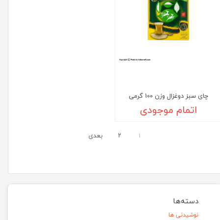
چای سبز دوغزال وزن 100 گرمی
اتمام موجودی
۱
۲
بعدی
دسته‌ها
نوشیدنی ها