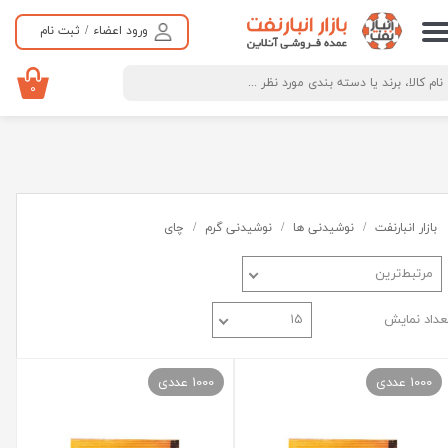
ورود اعضاء
/
ثبت نام
حساب کاربری من
تغییر گذر واژه
۰
سفارشات
خروج از حساب کاربری
بازار انبارنفت
نوشیدنی ها
نوشیدنی گرم
چای
مرتبط‌ترین
عداد نمایش
۱۵
1000 عددی
1000 عددی