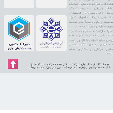
ینه فراوان همراه بوده و یکی از دغدغه و
کلات خریداران و مراجعه کنندگان
باشد ، از اینرو پلتفرم "بازار انبارنفت" با
ف تأمین ملزومات مشتریان بصورت
رحضوری و آنلاین و صرفه جویی در وقت
هزینه ها طراحی و ایجاد شده است.
صولات ارائه شده به صورت مستقیم از
لیدکنندگان و تامین کنندگان و عمده
وشان معتبر انبارنفت با نازلترین قیمت
عمده فروشی به صورت 24 ساعته در
ترس خریداران و مشتریان محترم
باشد.
برای استفاده از مطالب بازار انبارنفت ، داشتن «هدف غیرتجاری» و ذکر «منبع»
کافیست. تمام حقوق اين وب‌سايت برای
شرکت نارین عسل (بازار انبار نفت
) می‌باشد.