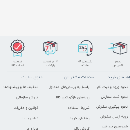
تحویل
پشتیبانی ۲۴
۷ روز ضمانت
ضمانت
اکسپرس
ساعته
بازگشت
اصالت کالا
اهنمای خرید
خدمات مشتریان
منوی سایت
نحوه ورود و ثبت نام
پاسخ به پرسش‌های متداول
تخفیف ها و پیشنهادها
نحوه ثبت سفارش
رویه‌های بازگرداندن کالا
فروش سازمانی
نحوه پیگیری سفارش
شرایط استفاده
قوانین و مقررات
رویه ارسال سفارش
راهنمای خرید
تماس با ما
شیوه‌های پرداخت
گزارش باگ
درباره ما