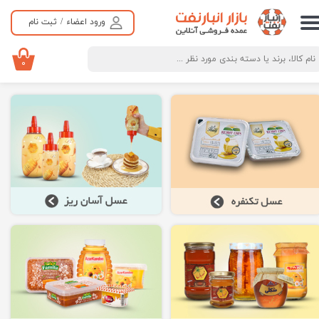
ورود اعضاء
/
ثبت نام
حساب کاربری من
تغییر گذر واژه
۰
سفارشات
خروج از حساب کاربری