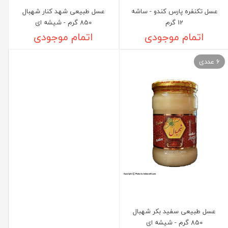
عسل تکنفره پارس کندو - ساشه
عسل طبیعی شهد کنار شهبال
12 گرم
850 گرم - شیشه ای
اتمام موجودی
اتمام موجودی
6 عددی
عسل طبیعی سفید بکر شهبال
850 گرم - شیشه ای