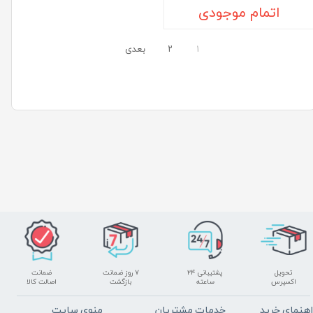
اتمام موجودی
۱
۲
بعدی
تحویل
پشتیبانی ۲۴
۷ روز ضمانت
ضمانت
اکسپرس
ساعته
بازگشت
اصالت کالا
اهنمای خرید
خدمات مشتریان
منوی سایت