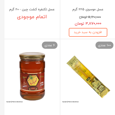
عسل موسوی 225 گرم
عسل تکنفره کشت چین - 20 گرم
اتمام موجودی
۵,۱۶۰,۰۰۰ تومان
۳,۸۷۰,۰۰۰ تومان
افزودن به سبد خرید
100 عددی
6 عددی