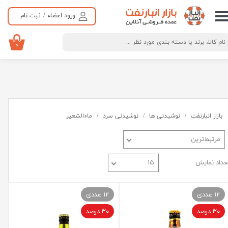
ورود اعضاء
/
ثبت نام
حساب کاربری من
تغییر گذر واژه
۰
سفارشات
خروج از حساب کاربری
بازار انبارنفت
نوشیدنی ها
نوشیدنی سرد
ماءالشعیر
مرتبط‌ترین
عداد نمایش
۱۵
12 عددی
12 عددی
۳۰ درصد
۳۰ درصد