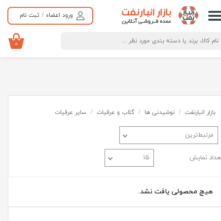
ورود اعضاء
/
ثبت نام
حساب کاربری من
تغییر گذر واژه
۰
سفارشات
خروج از حساب کاربری
بازار انبارنفت
نوشیدنی ها
گلاب و عرقیات
سایر عرقیات
مرتبط‌ترین
عداد نمایش
۱۵
هیچ محصولی یافت نشد.