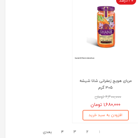
۳۰ درصد
مربای هویج زعفرانی شانا شیشه
305 گرم
۲,۴۰۰,۰۰۰ تومان
۱,۶۸۰,۰۰۰ تومان
افزودن به سبد خرید
۱
۲
۳
۴
بعدی