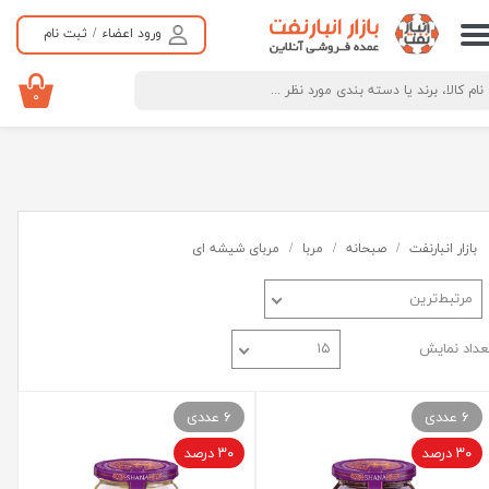
ورود اعضاء
/
ثبت نام
حساب کاربری من
تغییر گذر واژه
۰
سفارشات
خروج از حساب کاربری
بازار انبارنفت
صبحانه
مربا
مربای شیشه ای
مرتبط‌ترین
عداد نمایش
۱۵
6 عددی
6 عددی
۳۰ درصد
۳۰ درصد