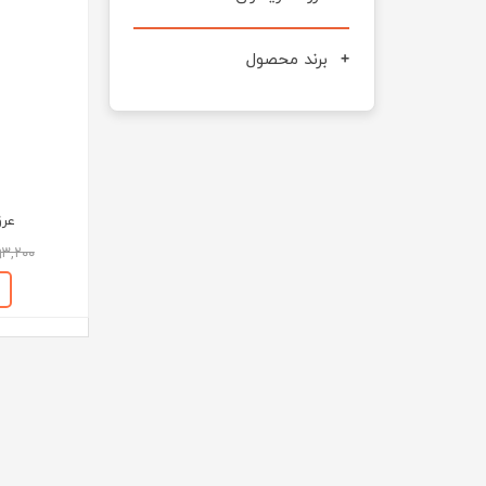
برند محصول
عرق 
۷۹۳,۲۰۰ تو