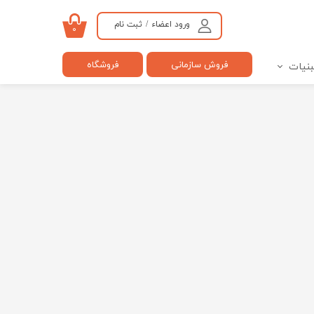
ورود اعضاء
/
ثبت نام
۰
حساب کاربری من
فروش سازمانی
فروشگاه
بنیات
تغییر گذر واژه
سفارشات
خروج از حساب کاربری