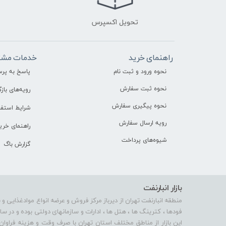
تحویل اکسپرس
راهنمای خرید
خدمات مشت
نحوه ورود و ثبت نام
پاسخ به پر
نحوه ثبت سفارش
رویه‌های بازگ
نحوه پیگیری سفارش
شرایط استفا
رویه ارسال سفارش
راهنمای خری
شیوه‌های پرداخت
گزارش باگ
بازار انبارنفت
منطقه انبارنفت تهران از دیرباز مرکز فروش و عرضه انواع موادغذایی و 
فودها ، کترینگ ها ، هتل ها ، ادارات و سازمانهای دولتی بوده و در 
این بازار از مناطق مختلف استان تهران با صرف وقت و هزینه فراوان