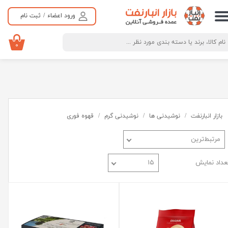
ورود اعضاء
/
ثبت نام
حساب کاربری من
تغییر گذر واژه
۰
سفارشات
خروج از حساب کاربری
بازار انبارنفت
نوشیدنی ها
نوشیدنی گرم
قهوه فوری
مرتبط‌ترین
عداد نمایش
۱۵