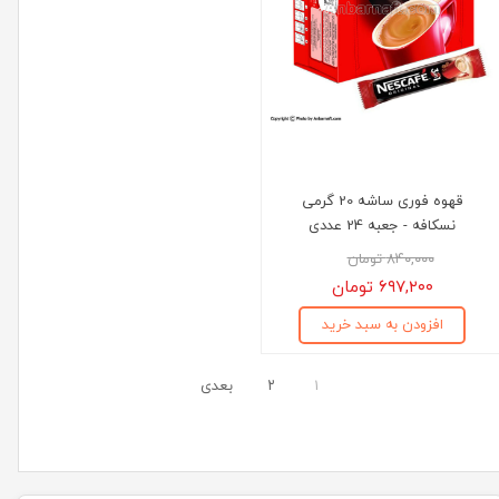
قهوه فوری ساشه 20 گرمی
نسکافه - جعبه 24 عددی
۸۴۰,۰۰۰ تومان
۶۹۷,۲۰۰ تومان
افزودن به سبد خرید
۱
۲
بعدی