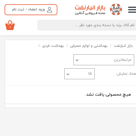
ورود اعضاء
/
ثبت نام
حساب کاربری من
تغییر گذر واژه
۰
سفارشات
بازار انبارنفت
بهداشتی و لوازم مصرفی
بهداشت فردی
خوشبوکننده و ضد تعری
خروج از حساب کاربری
مرتبط‌ترین
عداد نمایش
۱۵
هیچ محصولی یافت نشد.