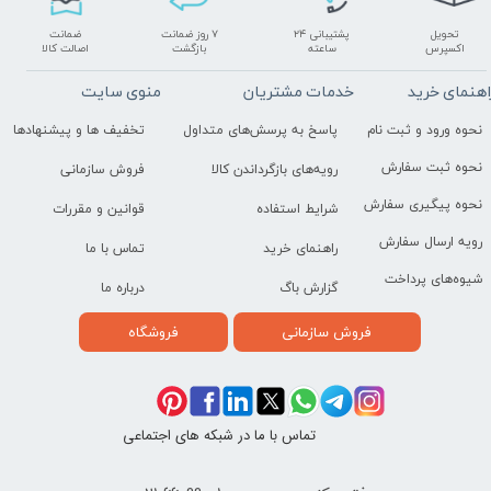
تحویل
پشتیبانی ۲۴
۷ روز ضمانت
ضمانت
اکسپرس
ساعته
بازگشت
اصالت کالا
اهنمای خرید
خدمات مشتریان
منوی سایت
نحوه ورود و ثبت نام
پاسخ به پرسش‌های متداول
تخفیف ها و پیشنهادها
نحوه ثبت سفارش
رویه‌های بازگرداندن کالا
فروش سازمانی
نحوه پیگیری سفارش
شرایط استفاده
قوانین و مقررات
رویه ارسال سفارش
راهنمای خرید
تماس با ما
شیوه‌های پرداخت
گزارش باگ
درباره ما
فروش سازمانی
فروشگاه
تماس با ما در شبکه های اجتماعی