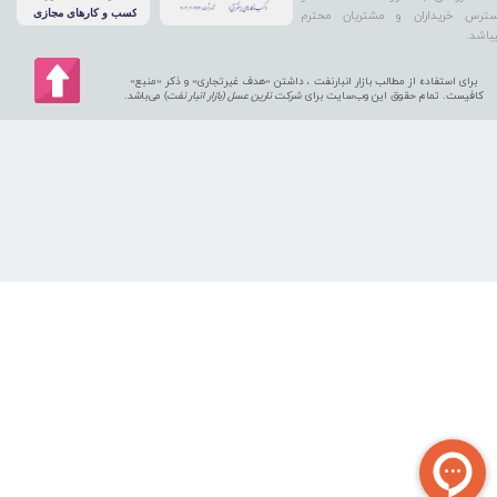
ترس خریداران و مشتریان محترم
باشد.
برای استفاده از مطالب بازار انبارنفت ، داشتن «هدف غیرتجاری» و ذکر «منبع»
کافیست. تمام حقوق اين وب‌سايت برای
شرکت نارین عسل (بازار انبار نفت
) می‌باشد.