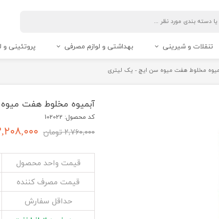
تنقلات و شیرینی
بهداشتی و لوازم مصرفی
پروتئینی و ل
میوه مخلوط هفت میوه سن ایچ - یک لیتری
آبمیوه مخلوط هفت میوه 
کد محصول: 102022
۲,۲۰۸,۰۰۰ توما
۲,۷۶۰,۰۰۰ تومان
قیمت واحد محصول
قیمت مصرف کننده
حداقل سفارش