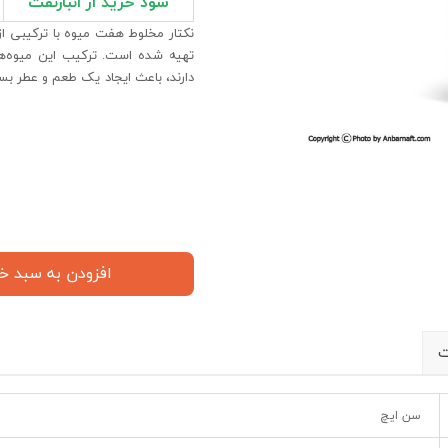
سود خرید از انبارنفت
نکتار مخلوط هفت میوه با ترکیبی از 
تهیه شده است. ترکیب این میوه‌ها 
دارند، باعث ایجاد یک طعم و عطر بس
افزودن به سبد خ
ت
سن ایچ