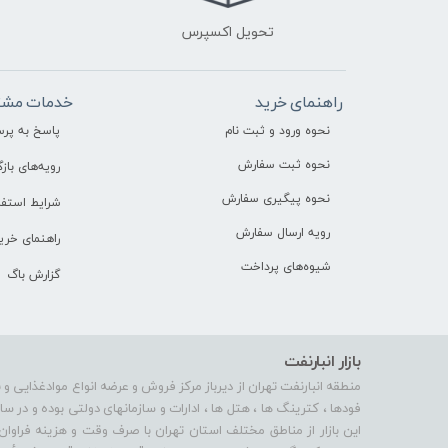
تحویل اکسپرس
راهنمای خرید
خدمات مشت
نحوه ورود و ثبت نام
پاسخ به پر
نحوه ثبت سفارش
رویه‌های بازگ
نحوه پیگیری سفارش
شرایط استفا
رویه ارسال سفارش
راهنمای خری
شیوه‌های پرداخت
گزارش باگ
بازار انبارنفت
منطقه انبارنفت تهران از دیرباز مرکز فروش و عرضه انواع موادغذایی و 
فودها ، کترینگ ها ، هتل ها ، ادارات و سازمانهای دولتی بوده و در 
این بازار از مناطق مختلف استان تهران با صرف وقت و هزینه فراوان