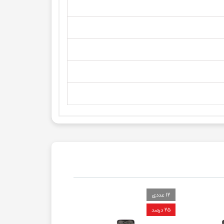
12 عددی
۲۵ درصد