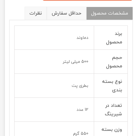
مشخصات محصول
حداقل سفارش
نظرات
برند
دماوند
محصول
حجم
500 میلی لیتر
محصول
نوع بسته
بطری پت
بندی
تعداد در
12 عدد
شیرینگ
وزن بسته
550 گرم