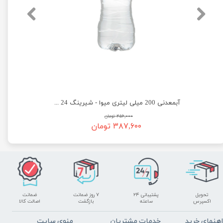
آبمعدنی 500 میلی لیتری میوا - شیرینگ 12 عددی
آبمعدنی 200 میلی لیتری میوا - شیرینگ 24 عددی
۴۵۶,۰۰۰ تومان
۳۸۷,۶۰۰ تومان
تحویل
پشتیبانی ۲۴
۷ روز ضمانت
ضمانت
اکسپرس
ساعته
بازگشت
اصالت کالا
اهنمای خرید
خدمات مشتریان
منوی سایت