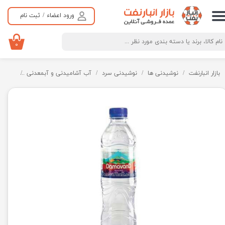
ورود اعضاء
/
ثبت نام
حساب کاربری من
تغییر گذر واژه
۰
سفارشات
بازار انبارنفت
نوشیدنی ها
نوشیدنی سرد
آب آشامیدنی و آبمعدنی
آب آش
خروج از حساب کاربری