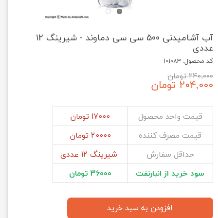
آب آشامیدنی 500 سی سی دماوند - شیرینگ 12
عددی
کد محصول: 101083
۲۴۰,۰۰۰ تومان
۲۰۴,۰۰۰ تومان
قیمت واحد محصول
17000 تومان
قیمت مصرف کننده
20000 تومان
حداقل سفارش
شیرینگ 12 عددی
سود خرید از انبارنفت
36000 تومان
افزودن به سبد خرید