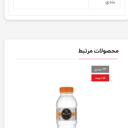
بندی
محصولات مرتبط
24 عددی
۱۵ درصد