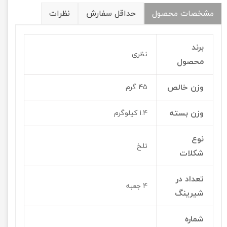
مشخصات محصول
حداقل سفارش
نظرات
برند
نظری
محصول
وزن خالص
45 گرم
وزن بسته
1.4 کیلوگرم
نوع
تلخ
شکلات
تعداد در
4 جعبه
شیرینگ
شماره