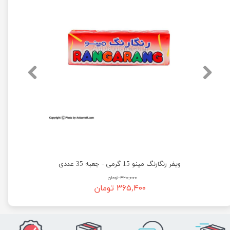
ویفر رنگارنگ مینو 15 گرمی - جعبه 35 عددی
۴۲۰,۰۰۰ تومان
۳۶۵,۴۰۰ تومان