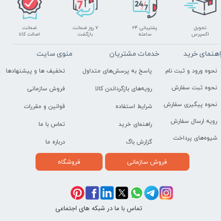
تحویل
پشتیبانی ۲۴
۷ روز ضمانت
ضمانت
اکسپرس
ساعته
بازگشت
اصالت کالا
اهنمای خرید
خدمات مشتریان
منوی سایت
نحوه ورود و ثبت نام
پاسخ به پرسش‌های متداول
تخفیف ها و پیشنهادها
نحوه ثبت سفارش
رویه‌های بازگرداندن کالا
فروش سازمانی
نحوه پیگیری سفارش
شرایط استفاده
قوانین و مقررات
رویه ارسال سفارش
راهنمای خرید
تماس با ما
شیوه‌های پرداخت
گزارش باگ
درباره ما
فروش سازمانی
فروشگاه
تماس با ما در شبکه های اجتماعی