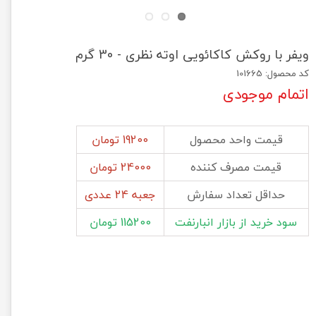
ویفر با روکش کاکائویی اوته نظری - 30 گرم
کد محصول: 101665
اتمام موجودی
قیمت واحد محصول
19200 تومان
قیمت مصرف کننده
24000 تومان
حداقل تعداد سفارش
جعبه 24 عددی
سود خرید از بازار انبارنفت
115200 تومان