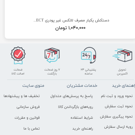
دستکش یکبار مصرف وینیل OP-PERFECT- سایز متوسط
دستکش یکبار مصرف لاتکس غیر پودری OP-PERFECT- سایز متوسط
۱,۰۴۰,۰۰۰ تومان
تحویل
پشتیبانی ۲۴
۷ روز ضمانت
ضمانت
اکسپرس
ساعته
بازگشت
اصالت کالا
اهنمای خرید
خدمات مشتریان
منوی سایت
نحوه ورود و ثبت نام
پاسخ به پرسش‌های متداول
تخفیف ها و پیشنهادها
نحوه ثبت سفارش
رویه‌های بازگرداندن کالا
فروش سازمانی
نحوه پیگیری سفارش
شرایط استفاده
قوانین و مقررات
رویه ارسال سفارش
راهنمای خرید
تماس با ما