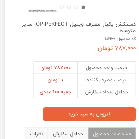
دستکش یکبار مصرف وینیل OP-PERFECT- سایز
متوسط
کد محصول: 101966
۷۸۷,۰۰۰ تومان
قیمت واحد محصول
787000 تومان
قیمت مصرف کننده
0 تومان
حداقل تعداد سفارش
جعبه 100 عددی
افزودن به سبد خرید
مشخصات محصول
حداقل سفارش
نظرات