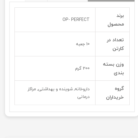
برند
OP- PERFECT
محصول
تعداد در
10 جعبه
کارتن
وزن بسته
200 گرم
بندی
گروه
داروخانه, شوینده و بهداشتی, مراکز
خریداران
درمانی