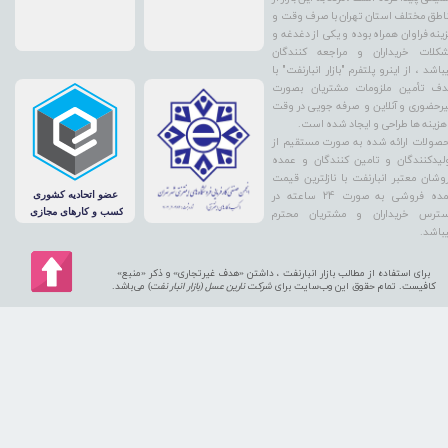
اطق مختلف استان تهران با صرف وقت و
ینه فراوان همراه بوده و یکی از دغدغه و
کلات خریداران و مراجعه کنندگان
باشد ، از اینرو پلتفرم "بازار انبارنفت" با
ف تأمین ملزومات مشتریان بصورت
رحضوری و آنلاین و صرفه جویی در وقت
هزینه ها طراحی و ایجاد شده است.
صولات ارائه شده به صورت مستقیم از
لیدکنندگان و تامین کنندگان و عمده
وشان معتبر انبارنفت با نازلترین قیمت
عمده فروشی به صورت 24 ساعته در
ترس خریداران و مشتریان محترم
باشد.
برای استفاده از مطالب بازار انبارنفت ، داشتن «هدف غیرتجاری» و ذکر «منبع»
کافیست. تمام حقوق اين وب‌سايت برای
شرکت نارین عسل (بازار انبار نفت
) می‌باشد.