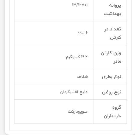
پروانه
13/12701
بهداشت
تعداد در
6 عدد
کارتن
وزن کارتن
19.2 کیلوگرم
مادر
نوع بطری
شفاف
نوع روغن
مایع آفتابگردان
گروه
سوپرمارکت
خریداران