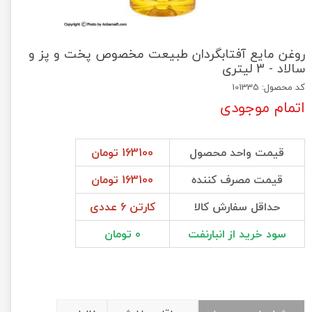
روغن مایع آفتابگردان طبیعت مخصوص پخت و پز و
سالاد - 3 لیتری
کد محصول: 101335
اتمام موجودی
قیمت واحد محصول
163100 تومان
قیمت مصرف کننده
163100 تومان
حداقل سفارش کالا
کارتن 6 عددی
سود خرید از انبارنفت
0 تومان