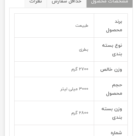
مشخصات محصول
حداقل سفارش
نظرات
برند
طبیعت
محصول
نوع بسته
بطری
بندی
وزن خالص
2700 گرم
حجم
3000 میلی لیتر
محصول
وزن بسته
2800 گرم
بندی
شماره