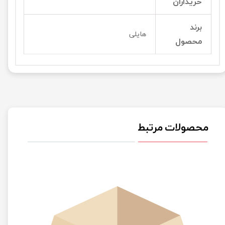
خریداران
برند
هایلی
محصول
محصولات مرتبط