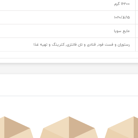
16200 گرم
۱۵/ظ/۱۰۲۰
مایع سویا
رستوران و فست فود, قنادی و نان فانتزی, کترینگ و تهیه غذا