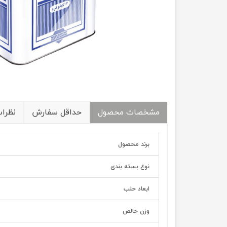
مشخصات محصول
حداقل سفارش
نظرا
برند محصول
نوع بسته بندی
ابعاد حلب
وزن خالص