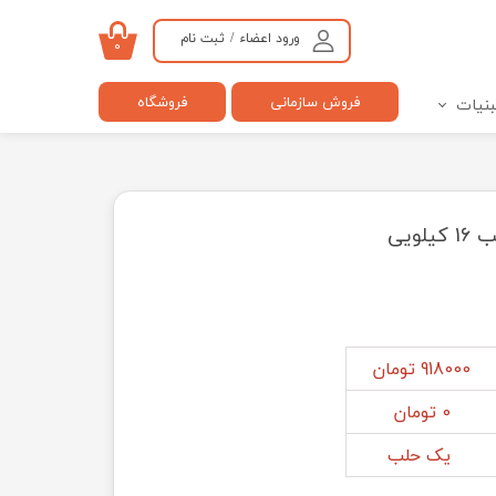
ورود اعضاء
/
ثبت نام
۰
حساب کاربری من
فروش سازمانی
فروشگاه
بنیات
تغییر گذر واژه
سفارشات
خروج از حساب کاربری
ویی
918000 تومان
0 تومان
یک حلب