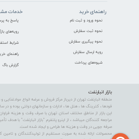
راهنمای خرید
خدمات مشت
نحوه ورود و ثبت نام
پاسخ به پر
نحوه ثبت سفارش
رویه‌های بازگ
نحوه پیگیری سفارش
شرایط استفا
رویه ارسال سفارش
راهنمای خری
شیوه‌های پرداخت
گزارش باگ
بازار انبارنفت
منطقه انبارنفت تهران از دیرباز مرکز فروش و عرضه انواع موادغذایی و 
فودها ، کترینگ ها ، هتل ها ، ادارات و سازمانهای دولتی بوده و در 
این بازار از مناطق مختلف استان تهران با صرف وقت و هزینه فراوان
مراجعه کنندگان میباشد ، از اینرو پلتفرم "بازار انبارنفت" با هدف 
صرفه جویی در وقت و هزینه ها طراحی و ایجاد شده است.
محصولات ارائه شده به صورت مستقیم از تولیدکنندگان و تامین کنن