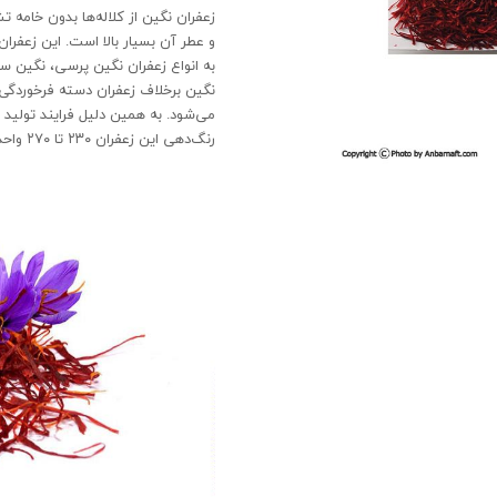
زعفران نگین از کلاله‌ها بدون خامه 
و عطر آن بسیار بالا است. این زعفران 
به انواع زعفران نگین پرسی، نگین س
نگین برخلاف زعفران دسته فرخوردگی 
می‌شود. به همین دلیل فرایند تولید ا
رنگ‌دهی این زعفران ۲۳۰ تا ۲۷۰ واحد است.