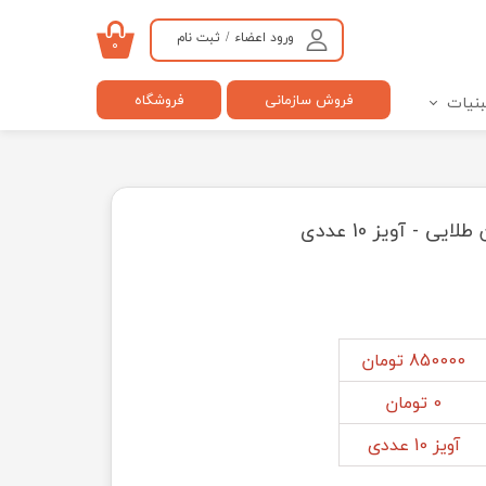
ورود اعضاء
/
ثبت نام
۰
حساب کاربری من
فروش سازمانی
فروشگاه
بنیات
تغییر گذر واژه
سفارشات
خروج از حساب کاربری
ی - آویز 10 عددی
850000 تومان
0 تومان
آویز 10 عددی