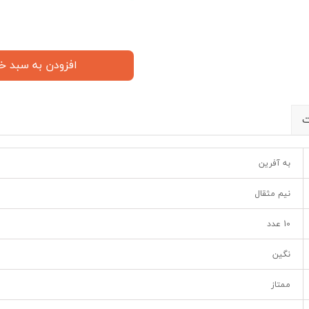
افزودن به سبد خ
ت
به آفرین
نیم مثقال
10 عدد
نگین
ممتاز