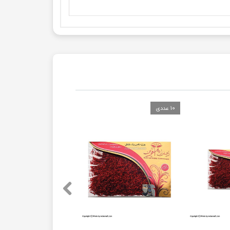
10 عددی