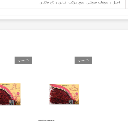
آجیل و سوغات فروشی, سوپرمارکت, قنادی و نان فانتزی
30 عددی
30 عددی