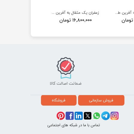
زعفران یک گرم به آفرین طلایی - آویز 30 عددی
زعفران یک مثقال به آفرین طلایی - آویز 10 عددی
۱۶,۸۰۰,۰۰۰ تومان
ضمانت اصالت کالا
فروش سازمانی
فروشگاه
تماس با ما در شبکه های اجتماعی