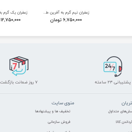
زعفران نیم گرم به آفرین طلایی - آویز 30 عددی
۶,۷۵۰,۰۰۰ تومان
۱۲,۷۵۰,۰۰۰ تومان
پشتیبانی ۲۴ ساعته
۷ روز ضمانت بازگشت
ریان
منوی سایت
سش‌های متداول
تخفیف ها و پیشنهادها
رداندن کالا
فروش سازمانی