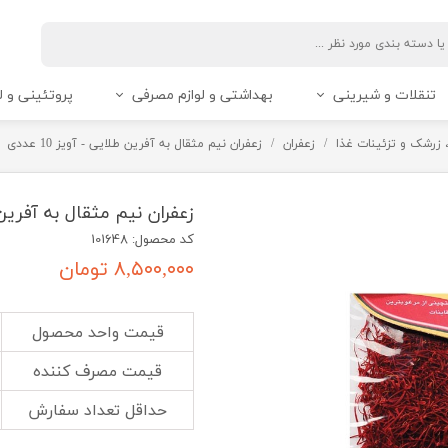
تنقلات و شیرینی
بهداشتی و لوازم مصرفی
پروتئینی و ل
، زرشک و تزئینات غذا
زعفران
زعفران نیم مثقال به آفرین طلایی - آویز 10 عددی
زعفران نیم مثقال به آفرین طلای
کد محصول: 101648
۸,۵۰۰,۰۰۰ تومان
قیمت واحد محصول
قیمت مصرف کننده
حداقل تعداد سفارش