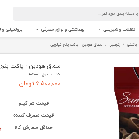
تنقلات و شیرینی
بهداشتی و لوازم مصرفی
پروتئینی و ل
 چاشنی
زنجبیل
سماق هودین - پاکت پنج کیلویی
سماق هودین - پاکت پنج 
کد محصول: 102009
۶,۵۰۰,۰۰۰ تومان
قیمت هر کیلو
قیمت مصرف کننده
حداقل سفارش کالا
پ