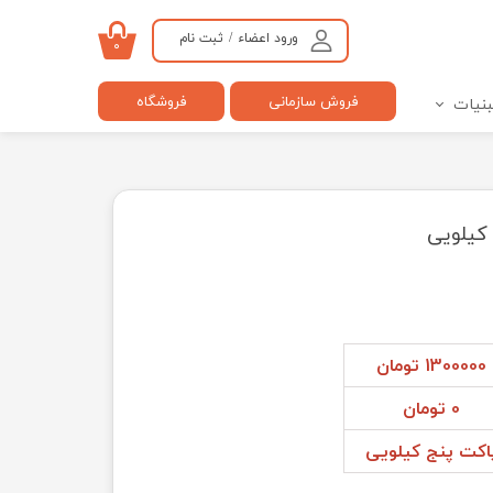
ورود اعضاء
/
ثبت نام
۰
حساب کاربری من
فروش سازمانی
فروشگاه
بنیات
تغییر گذر واژه
سفارشات
خروج از حساب کاربری
کیلویی
1300000 تومان
0 تومان
اکت پنج کیلویی