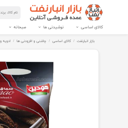
کالای اساسی
نوشیدنی ها
صبحانه
مربای هاین پک و IML
عسل هاین پک و IML
بازار انبارنفت
کالای اساسی
چاشنی و افزودنی ها
ادویه و