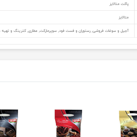
پاکت متالایز
متالایز
آجیل و سوغات فروشی, رستوران و فست فود, سوپرمارکت, عطاری, کترینگ و تهیه غ