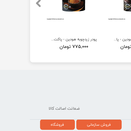
پودر فلفل سیاه هودین - پاکت یک کیلویی
پودر زردچوبه هودین - پاکت یک کیلویی
۷۷۵,۰۰۰ تومان
ضمانت اصالت کالا
فروش سازمانی
فروشگاه