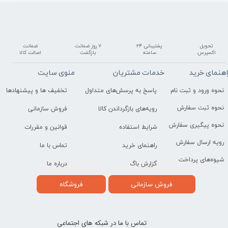
تحویل
پشتیبانی ۲۴
۷ روز ضمانت
ضمانت
اکسپرس
ساعته
بازگشت
اصالت کالا
اهنمای خرید
خدمات مشتریان
منوی سایت
نحوه ورود و ثبت نام
پاسخ به پرسش‌های متداول
تخفیف ها و پیشنهادها
نحوه ثبت سفارش
رویه‌های بازگرداندن کالا
فروش سازمانی
نحوه پیگیری سفارش
شرایط استفاده
قوانین و مقررات
رویه ارسال سفارش
راهنمای خرید
تماس با ما
شیوه‌های پرداخت
گزارش باگ
درباره ما
فروش سازمانی
فروشگاه
تماس با ما در شبکه های اجتماعی