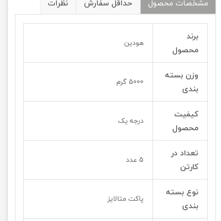
مشخصات محصول
حداقل سفارش
نظرات
برند
هودین
محصول
وزن بسته
5000 گرم
بندی
کیفیت
درجه یک
محصول
تعداد در
5 عدد
کارتن
نوع بسته
پاکت متالایز
بندی