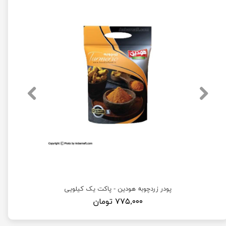
ویی
پودر زردچوبه هودین - پاکت یک کیلویی
۷۷۵,۰۰۰ تومان