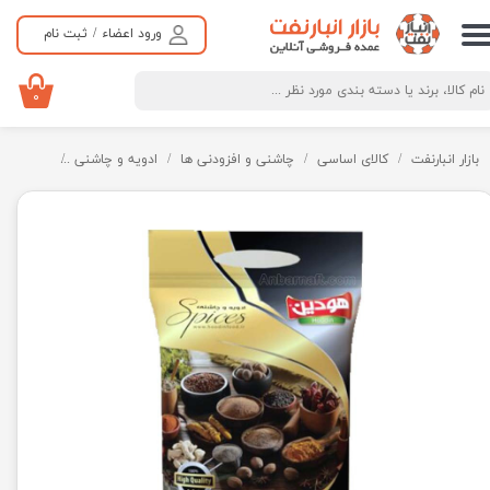
ورود اعضاء
/
ثبت نام
حساب کاربری من
تغییر گذر واژه
۰
سفارشات
بازار انبارنفت
کالای اساسی
چاشنی و افزودنی ها
ادویه و چاشنی
زنجبیل
خروج از حساب کاربری