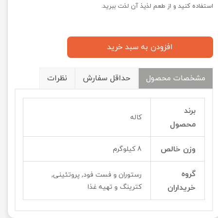
استفاده کنید و از طعم لذیذ آن لذت ببرید.
افزودن به سبد خرید
مشخصات محصول
حداقل سفارش
نظرات
برند
کاله
محصول
وزن خالص
8 کیلوگرم
گروه
رستوران و فست فود, پروتئینی,
خریداران
کترینگ و تهیه غذا