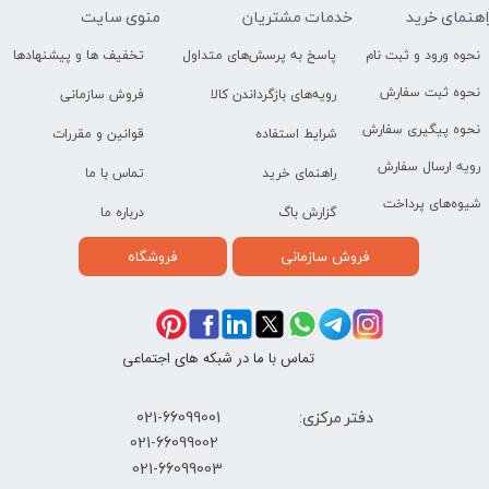
اهنمای خرید
خدمات مشتریان
منوی سایت
نحوه ورود و ثبت نام
پاسخ به پرسش‌های متداول
تخفیف ها و پیشنهادها
نحوه ثبت سفارش
رویه‌های بازگرداندن کالا
فروش سازمانی
نحوه پیگیری سفارش
شرایط استفاده
قوانین و مقررات
رویه ارسال سفارش
راهنمای خرید
تماس با ما
شیوه‌های پرداخت
گزارش باگ
درباره ما
فروش سازمانی
فروشگاه
تماس با ما در شبکه های اجتماعی
دفتر مرکزی: 66099001-021
​021-66099002
021-66099003