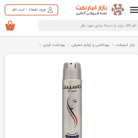
ورود اعضاء
/
ثبت نام
حساب کاربری من
تغییر گذر واژه
۰
سفارشات
بازار انبارنفت
بهداشتی و لوازم مصرفی
بهداشت فردی
شامپو و مراقبت مو
خروج از حساب کاربری