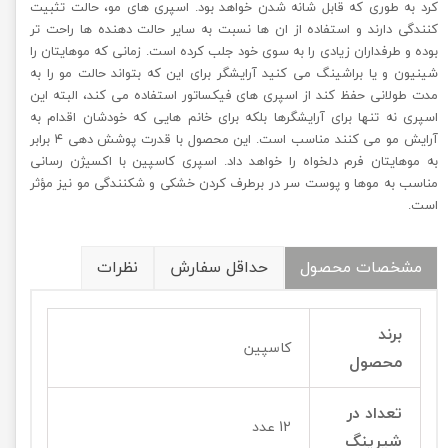
کرد به‌ طوری‌ که قابل شانه شدن خواهد بود. اسپری‌ های مو، حالت تثبیت‌
کنندگی دارند و استفاده از ان ها نسبت به سایر حالت‌ دهنده‌ ها راحت‌ تر
بوده و طرفداران زیادی را به سوی خود جلب کرده است. زمانی‌ که موهایتان را
شینیون و یا براشینگ می‌ کنید آرایشگر برای این که بتواند حالت مو را به‌
مدت طولانی حفظ کند از اسپری‌ های فیکساتور استفاده می‌ کند، البته این
اسپری نه تنها برای آرایشگرها بلکه برای خانم‌ هایی که خودشان اقدام به
آرایش مو می‌ کنند مناسب است. این محصول با قدرت پوشش‌ دهی ۴ برابر
به موهایتان فرم دلخواه را خواهد داد. اسپری کاسپین با اکسیژن‌ رسانی
مناسب به موها و پوست سر در برطرف کردن خشکی و شکنندگی مو نیز مؤثر
است.
مشخصات محصول
حداقل سفارش
نظرات
برند
کاسپین
محصول
تعداد در
12 عدد
شیرینگ