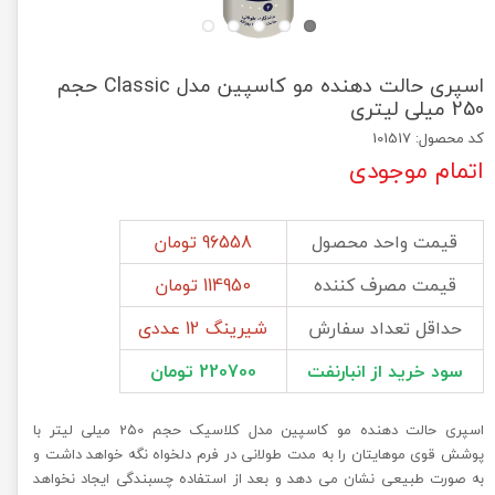
اسپری حالت دهنده مو کاسپین مدل Classic حجم
250 میلی لیتری
کد محصول: 101517
اتمام موجودی
قیمت واحد محصول
96558 تومان
قیمت مصرف کننده
114950 تومان
حداقل تعداد سفارش
شیرینگ 12 عددی
سود خرید از انبارنفت
220700 تومان
اسپری حالت دهنده مو کاسپین مدل کلاسیک حجم 2۵0 میلی لیتر با
پوشش قوی موهایتان را به مدت طولانی در فرم دلخواه نگه خواهد داشت و
به‌ صورت طبیعی نشان می‌ دهد و بعد از استفاده چسبندگی ایجاد نخواهد