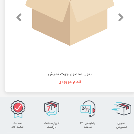
بدون محصول جهت نمایش
اتمام موجودی
تحویل
پشتیبانی ۲۴
۷ روز ضمانت
ضمانت
اکسپرس
ساعته
بازگشت
اصالت کالا