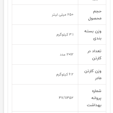
حجم
250 میلی لیتر
محصول
وزن بسته
3.1 کیلوگرم
بندی
تعداد در
12×2 عدد
کارتن
وزن کارتن
6.2 کیلوگرم
مادر
شماره
پروانه
47/11452
بهداشت