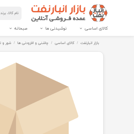
کالای اساسی
نوشیدنی ها
صبحانه
مربای هاین پک و IML
عسل هاین پک و IML
بازار انبارنفت
کالای اساسی
چاشنی و افزودنی ها
شور و ت