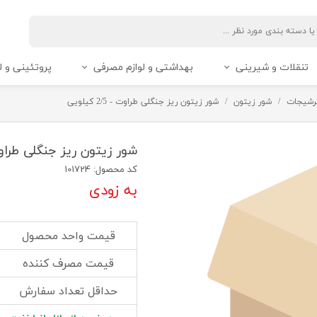
تنقلات و شیرینی
بهداشتی و لوازم مصرفی
پروتئینی و ل
رشیجات
شور زیتون
شور زیتون ریز جنگلی طراوت - 2/5 کیلویی
شور زیتون ریز جنگلی طراوت - 2/5 
کد محصول: 101724
به زودی
قیمت واحد محصول
قیمت مصرف کننده
حداقل تعداد سفارش