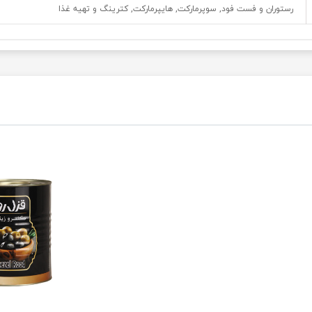
رستوران و فست فود, سوپرمارکت, هایپرمارکت, کترینگ و تهیه غذا