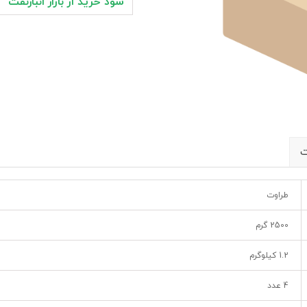
سود خرید از بازار انبارنفت
ت
طراوت
2500 گرم
1.2 کیلوگرم
4 عدد