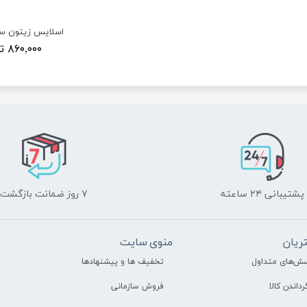
۸۶۰,۰۰۰ تومان
پشتیبانی ۲۴ ساعته
۷ روز ضمانت بازگشت
ریان
منوی سایت
سش‌های متداول
تخفیف ها و پیشنهادها
رداندن کالا
فروش سازمانی