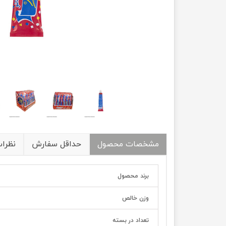
مشخصات محصول
حداقل سفارش
نظرا
برند محصول
وزن خالص
تعداد در بسته