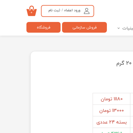
ورود اعضاء
/
ثبت نام
۰
حساب کاربری من
فروش سازمانی
فروشگاه
بنیات
تغییر گذر واژه
سفارشات
خروج از حساب کاربری
11180 تومان
13000 تومان
بسته 24 عددی