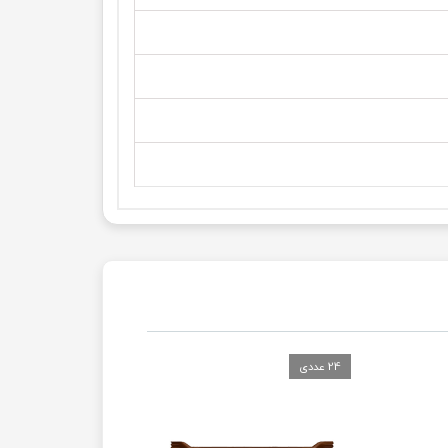
24 عددی