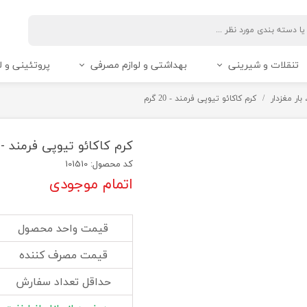
تنقلات و شیرینی
بهداشتی و لوازم مصرفی
پروتئینی و ل
بار مغزدار
کرم کاکائو تیوپی فرمند - 20 گرم
کرم کاکائو تیوپی فرمند - 20 گرم
کد محصول: 101510
اتمام موجودی
قیمت واحد محصول
قیمت مصرف کننده
حداقل تعداد سفارش