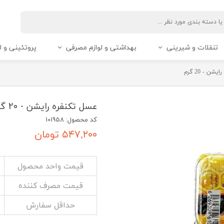
تنقلات و شیرینی
بهداشتی و لوازم مصرفی
پروتئینی و ل
ن - 20 گرم
عسل تکنفره رایشن - 20 گرم
کد محصول: 101958
۵۴۷,۲۰۰ تومان
قیمت واحد محصول
قیمت مصرف کننده
حداقل سفارش