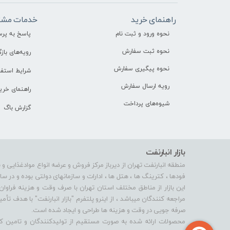
راهنمای خرید
خدمات مشت
نحوه ورود و ثبت نام
پاسخ به پر
نحوه ثبت سفارش
رویه‌های بازگ
نحوه پیگیری سفارش
شرایط استفا
رویه ارسال سفارش
راهنمای خری
شیوه‌های پرداخت
گزارش باگ
بازار انبارنفت
منطقه انبارنفت تهران از دیرباز مرکز فروش و عرضه انواع موادغذایی و 
فودها ، کترینگ ها ، هتل ها ، ادارات و سازمانهای دولتی بوده و در 
این بازار از مناطق مختلف استان تهران با صرف وقت و هزینه فراوان
مراجعه کنندگان میباشد ، از اینرو پلتفرم "بازار انبارنفت" با هدف 
صرفه جویی در وقت و هزینه ها طراحی و ایجاد شده است.
محصولات ارائه شده به صورت مستقیم از تولیدکنندگان و تامین کنن