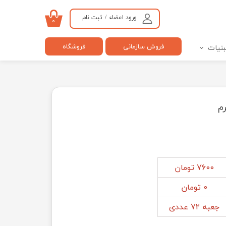
ورود اعضاء
/
ثبت نام
۰
حساب کاربری من
فروش سازمانی
فروشگاه
بنیات
تغییر گذر واژه
سفارشات
خروج از حساب کاربری
7600 تومان
0 تومان
جعبه 72 عددی