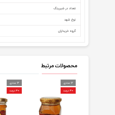
تعداد در شیرینگ
نوع شهد
گروه خریداران
محصولات مرتبط
12 عددی
12 عددی
۴۰ درصد
۴۰ درصد