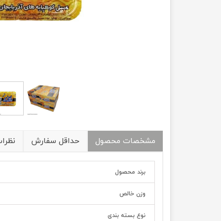
مشخصات محصول
حداقل سفارش
نظرا
برند محصول
وزن خالص
نوع بسته بندی