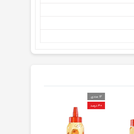
12 عددی
۴۰ درصد