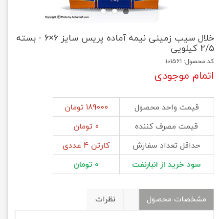
خلال سیب زمینی نیمه آماده پریس سایز 6×6 - بسته
2/5 کیلویی
کد محصول: 101561
اتمام موجودی
قیمت واحد محصول
189000 تومان
قیمت مصرف کننده
0 تومان
حداقل تعداد سفارش
کارتن 4 عددی
سود خرید از انبارنفت
0 تومان
مشخصات محصول
نظرات