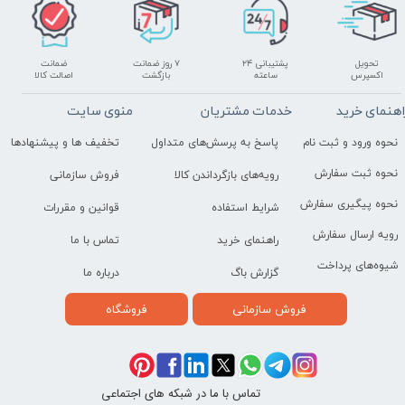
تحویل
پشتیبانی ۲۴
۷ روز ضمانت
ضمانت
اکسپرس
ساعته
بازگشت
اصالت کالا
اهنمای خرید
خدمات مشتریان
منوی سایت
نحوه ورود و ثبت نام
پاسخ به پرسش‌های متداول
تخفیف ها و پیشنهادها
نحوه ثبت سفارش
رویه‌های بازگرداندن کالا
فروش سازمانی
نحوه پیگیری سفارش
شرایط استفاده
قوانین و مقررات
رویه ارسال سفارش
راهنمای خرید
تماس با ما
شیوه‌های پرداخت
گزارش باگ
درباره ما
فروش سازمانی
فروشگاه
تماس با ما در شبکه های اجتماعی