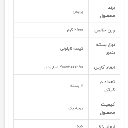
برند
پریس
محصول
وزن خالص
2500 گرم
نوع بسته
کیسه نایلونی
بندی
ابعاد کارتن
400x200x250 میلی‌متر
تعداد در
4 بسته
کارتن
کیفیت
درجه یک
محصول
ابعاد خلال
6×6