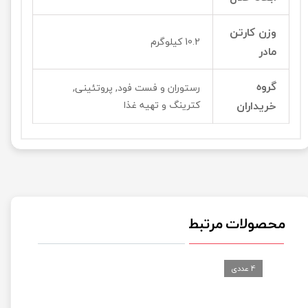
وزن کارتن
10.2 کیلوگرم
مادر
گروه
رستوران و فست فود, پروتئینی,
خریداران
کترینگ و تهیه غذا
محصولات مرتبط
4 عددی