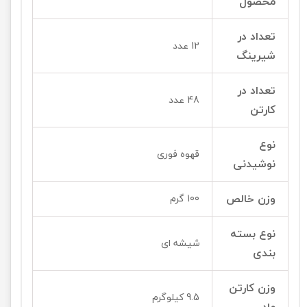
محصول
تعداد در
12 عدد
شیرینگ
تعداد در
48 عدد
کارتن
نوع
قهوه فوری
نوشیدنی
وزن خالص
100 گرم
نوع بسته
شیشه ای
بندی
وزن کارتن
9.5 کیلوگرم