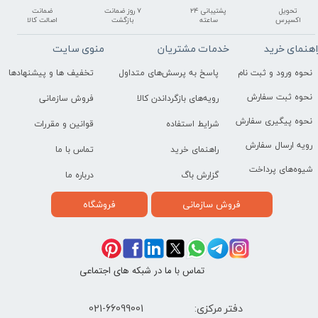
تحویل
پشتیبانی ۲۴
۷ روز ضمانت
ضمانت
اکسپرس
ساعته
بازگشت
اصالت کالا
اهنمای خرید
خدمات مشتریان
منوی سایت
نحوه ورود و ثبت نام
پاسخ به پرسش‌های متداول
تخفیف ها و پیشنهادها
نحوه ثبت سفارش
رویه‌های بازگرداندن کالا
فروش سازمانی
نحوه پیگیری سفارش
شرایط استفاده
قوانین و مقررات
رویه ارسال سفارش
راهنمای خرید
تماس با ما
شیوه‌های پرداخت
گزارش باگ
درباره ما
فروش سازمانی
فروشگاه
تماس با ما در شبکه های اجتماعی
دفتر مرکزی: 66099001-021