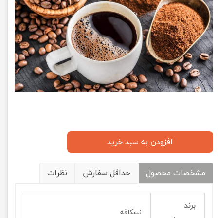
افزودن به سبد خرید
مشخصات محصول
حداقل سفارش
نظرات
برند
نسکافه