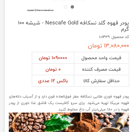
پودر قهوه گلد نسکافه Nescafe Gold - شیشه 100
گرم
کد محصول: 101439
۱۳,۰۸۰,۰۰۰ تومان
قیمت واحد محصول
1090000 تومان
قیمت مصرف کننده
0 تومان
حداقل سفارش کالا
باکس 12 عددی
پودر قهوه فوری طلایی نسکافه عطر فوق‌العاده قوی دارد و از آسیاب دانه‌های
قهوه عربیکا تهیه می‌شود. برای سرو کافیست یک قاشق غذا خوری از پودر
قهوه را در 180 میلی‌لیتر آب داغ مخلوط کنید.