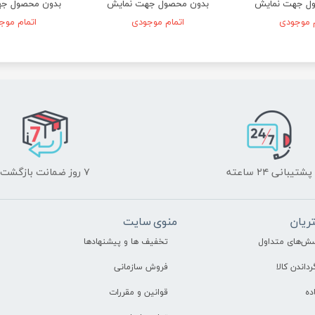
ل جهت نمایش
بدون محصول جهت نمایش
بدون محصول ج
م موجودی
اتمام موجودی
اتمام موج
پشتیبانی ۲۴ ساعته
۷ روز ضمانت بازگشت
ریان
منوی سایت
سش‌های متداول
تخفیف ها و پیشنهادها
رداندن کالا
فروش سازمانی
ده
قوانین و مقررات