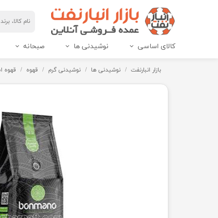
کالای اساسی
نوشیدنی ها
صبحانه
مربای هاین پک و IML
عسل هاین پک و IML
بازار انبارنفت
نوشیدنی ها
نوشیدنی گرم
قهوه
قهوه اسپ