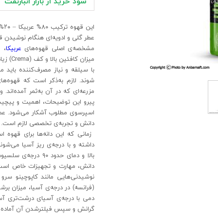
سود خرید از بازار انبارنفت
این
عطر گلی و ادویه‌ای هنگام نوشیدن قه
مشخصه‌ی اصلی قهوه‌های
عربیکا
، 
میزان کافئین بالا و کف (
Crema
) زی
با سیلقه و نیاز مصرف‌کننده باید م
شوند. لازم به‌ذکر است که قهوه‌های
مزرعه‌ای که در آن به‌ثمر آمده‌اند.
پیرو این توضیحات، اهمیت و پیچید
اسپرسوی مطلوب آشکار می‌شود. عملاً
دانش و تجربه‌ی تخصصی لازم است.
زمانی که این دانه‌ها برای قهوه ا
داشته و با درجه‌ی ریز آسیا می‌شون
بالا و دمای حدود ۹۰
دانش، مهارت و تجهیزات خاص است. و 
نوشیدنی‌هایی مانند کاپوچینو سرو
(فرانسه) در درجه‌ی آسیا، میزان برشت
دمی با درجه‌ی آسیای درشت‌تری آسی
گرانش و سپس فیلترشدن آن آماده م