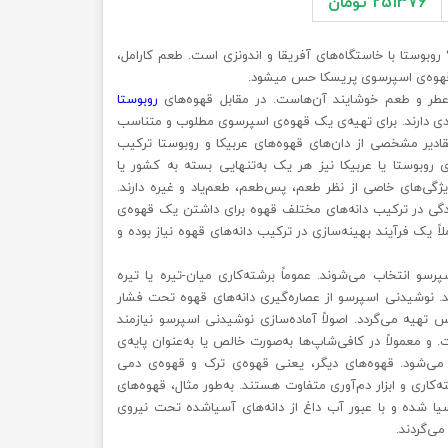
251376 تومان
 قهوه ترکیب ۸۰% عربیکا – ۲۰% روبوستا با خاستگاه‌های آفریقا و اندونزی است. طعم کارامل،
وه‌ی اسپرسوی پریسکا حس می‎شود.
عطر و طعم خوشایند آن‌هاست.
در مقابل قهوه‌های
روبوستا
ادی دارند. برای تهیه‌ی یک قهوه‌ی اسپرسوی مطلوب و متناسب
قادیر مشخصی از دان‌های قهوه‌های عربیکا و روبوستا ترکیب
 روبوستا یا عربیکا نیز هر یک به‌تنهایی بسته به کشور یا
 ویژگی‌های خاصی از نظر طعم، پس‌طعم، طعم‌یاد و غیره دارند.
گی در ترکیب دانه‌های مختلف قهوه برای داشتن یک قهوه‌ی
 یک فرآیند بهینه‌سازی در ترکیب دانه‌های قهوه نیاز بوده و
سپرسو انتخاب می‌شوند.
عموماً برشته‌کاری میان-تیره یا تیره
د. نوشیدنی‌ اسپرسو از عصاره‌گیری دانه‌های قهوه تحت فشار
 درجه‌ی سلسیوس تهیه می‌گردد. اصولاً آماده‌سازی نوشیدنی اسپرسو نیازمند
معمولاً در کافی‌شاپ‌ها به‌صورت خالص یا به‌عنوان پایه‌ی
 می‌شود. قهوه‌های دیگر، یعنی قهوه‌ی ترک و قهوه‌ی دمی
ه‌کاری و ابزار دم‌آوری متفاوت هستند. به‌طور مثال، قهوه‌های
ا شده و با عبور آب داغ از دانه‌های آسیا‌شده تحت نیروی
ی‌گردند.