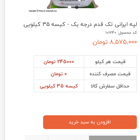
لپه ایرانی تک قدم درجه یک - کیسه 35 کیلویی
کد محصول: 101240
۸,۵۷۵,۰۰۰ تومان
قیمت هر کیلو
245000 تومان
قیمت مصرف کننده
0 تومان
حداقل سفارش کالا
کیسه 35 کیلویی
افزودن به سبد خرید