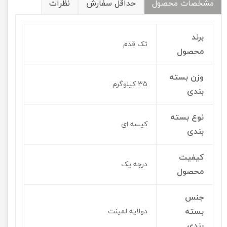
مشخصات محصول
حداقل سفارش
نظرات
برند
تک قدم
محصول
وزن بسته
35 کیلوگرم
بندی
نوع بسته
کیسه ای
بندی
کیفیت
درجه یک
محصول
جنس
بسته
دولایه لمینت
بندی