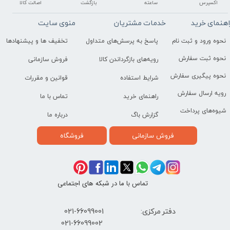
اکسپرس
ساعته
بازگشت
اصالت کالا
اهنمای خرید
خدمات مشتریان
منوی سایت
نحوه ورود و ثبت نام
پاسخ به پرسش‌های متداول
تخفیف ها و پیشنهادها
نحوه ثبت سفارش
رویه‌های بازگرداندن کالا
فروش سازمانی
نحوه پیگیری سفارش
شرایط استفاده
قوانین و مقررات
رویه ارسال سفارش
راهنمای خرید
تماس با ما
شیوه‌های پرداخت
گزارش باگ
درباره ما
فروش سازمانی
فروشگاه
تماس با ما در شبکه های اجتماعی
دفتر مرکزی: 66099001-021
​021-66099002