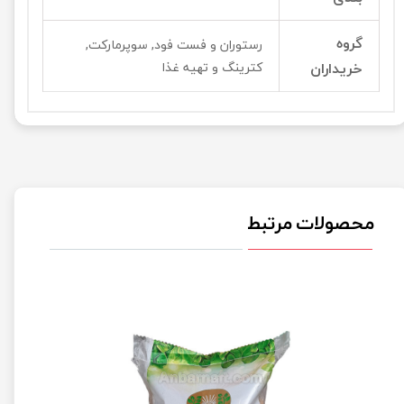
گروه
رستوران و فست فود, سوپرمارکت,
خریداران
کترینگ و تهیه غذا
محصولات مرتبط