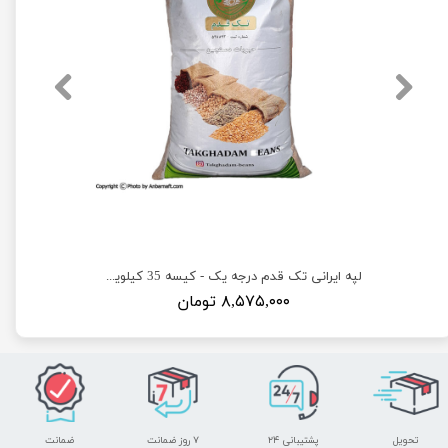
لپه ایرانی تک قدم درجه یک - کیسه 35 کیلویی
۸,۵۷۵,۰۰۰ تومان
تحویل
پشتیبانی ۲۴
۷ روز ضمانت
ضمانت