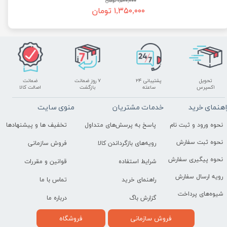
۱,۵۰۰,۰۰۰ تومان
۱,۳۵۰,۰۰۰ تومان
تحویل
پشتیبانی ۲۴
۷ روز ضمانت
ضمانت
اکسپرس
ساعته
بازگشت
اصالت کالا
اهنمای خرید
خدمات مشتریان
منوی سایت
نحوه ورود و ثبت نام
پاسخ به پرسش‌های متداول
تخفیف ها و پیشنهادها
نحوه ثبت سفارش
رویه‌های بازگرداندن کالا
فروش سازمانی
نحوه پیگیری سفارش
شرایط استفاده
قوانین و مقررات
رویه ارسال سفارش
راهنمای خرید
تماس با ما
شیوه‌های پرداخت
گزارش باگ
درباره ما
فروش سازمانی
فروشگاه