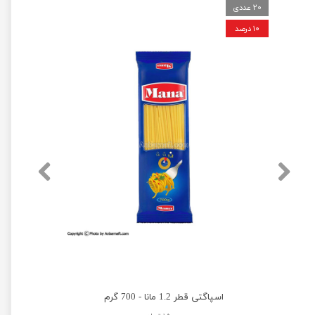
20 عددی
۱۰ درصد
اسپاگتی قطر 1.2 مانا - 700 گرم