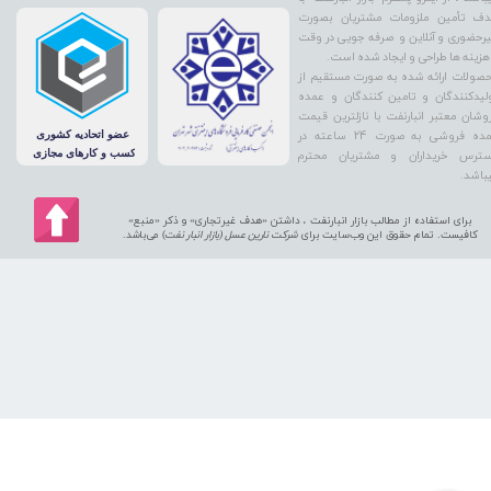
ف تأمین ملزومات مشتریان بصورت
رحضوری و آنلاین و صرفه جویی در وقت
هزینه ها طراحی و ایجاد شده است.
صولات ارائه شده به صورت مستقیم از
لیدکنندگان و تامین کنندگان و عمده
وشان معتبر انبارنفت با نازلترین قیمت
عمده فروشی به صورت 24 ساعته در
ترس خریداران و مشتریان محترم
باشد.
برای استفاده از مطالب بازار انبارنفت ، داشتن «هدف غیرتجاری» و ذکر «منبع»
کافیست. تمام حقوق اين وب‌سايت برای
شرکت نارین عسل (بازار انبار نفت
) می‌باشد.