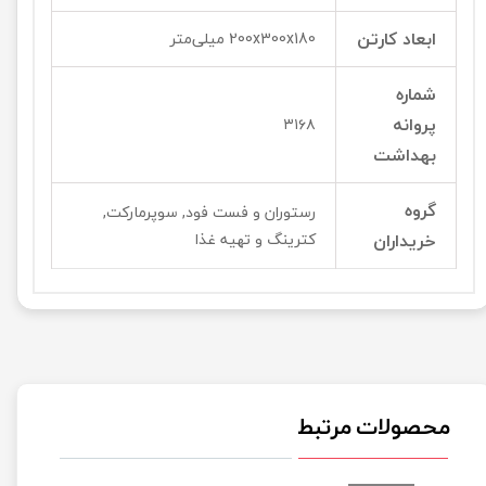
ابعاد کارتن
200x300x180 میلی‌متر
شماره
پروانه
۳۱۶۸
بهداشت
گروه
رستوران و فست فود, سوپرمارکت,
خریداران
کترینگ و تهیه غذا
محصولات مرتبط