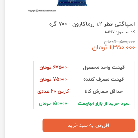
اسپاگتی قطر 1.2 زرماکارون - 700 گرم
کد محصول: 101197
۱,۵۰۰,۰۰۰ تومان
۱,۳۵۰,۰۰۰ تومان
قیمت واحد محصول
67500 تومان
قیمت مصرف کننده
75000 تومان
حداقل سفارش کالا
کارتن 20 عددی
سود خرید از بازار انبارنفت
150000 تومان
افزودن به سبد خرید