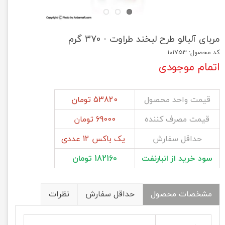
مربای آلبالو طرح لبخند طراوت - 370 گرم
کد محصول: 101753
اتمام موجودی
قیمت واحد محصول
53820 تومان
قیمت مصرف کننده
69000 تومان
حداقل سفارش
یک باکس 12 عددی
سود خرید از انبارنفت
182160 تومان
مشخصات محصول
حداقل سفارش
نظرات