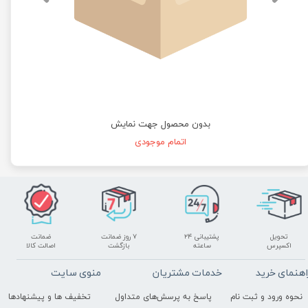
بدون محصول جهت نمایش
اتمام موجودی
تحویل
پشتیبانی ۲۴
۷ روز ضمانت
ضمانت
اکسپرس
ساعته
بازگشت
اصالت کالا
اهنمای خرید
خدمات مشتریان
منوی سایت
نحوه ورود و ثبت نام
پاسخ به پرسش‌های متداول
تخفیف ها و پیشنهادها