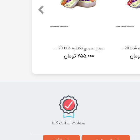
مربای آلبالو تکنفره شانا 20 گرم
مربای هویج تکنفره شانا 20 گرم
۲۵۵,۰۰۰ تومان
ضمانت اصالت کالا