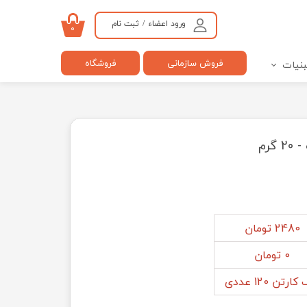
ورود اعضاء
/
ثبت نام
۰
حساب کاربری من
فروش سازمانی
فروشگاه
بنیات
تغییر گذر واژه
سفارشات
خروج از حساب کاربری
رم
2480 تومان
0 تومان
رتن 120 عددی