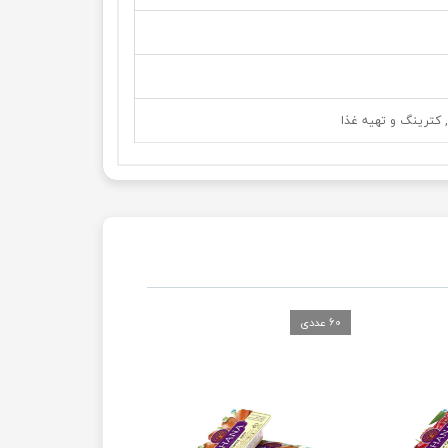
, کترینگ و تهیه غذا
60 عددی