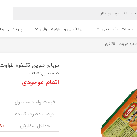
تنقلات و شیرینی
بهداشتی و لوازم مصرفی
پروتئینی و ل
 طراوت - 20 گرم
مربای هویج تکنفره طراوت - 20 گ
کد محصول: 101745
اتمام موجودی
قیمت واحد محصول
قیمت مصرف کننده
حداقل سفارش
یک کا