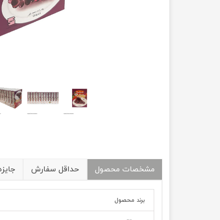
مشخصات محصول
حداقل سفارش
جایزه
برند محصول