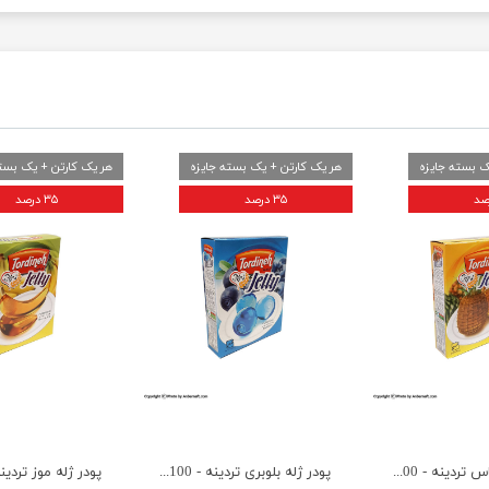
ک بسته جایزه
هر یک کارتن + یک بسته جایزه
هر یک کارتن + یک بسته
۳۵ درصد
۳۵ درصد
پودر ژله آناناس تردینه - 100 گرم
پودر ژله بلوبری تردینه - 100 گرم
پودر ژله موز تردینه - 00