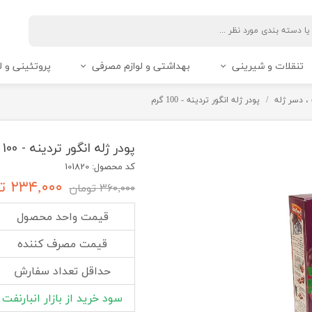
تنقلات و شیرینی
بهداشتی و لوازم مصرفی
پروتئینی و ل
 ، دسر ژله
پودر ژله انگور تردینه - 100 گرم
پودر ژله انگور تردینه - 100 گرم
کد محصول: 101820
۲۳۴,۰۰۰ تومان
۳۶۰,۰۰۰ تومان
قیمت واحد محصول
قیمت مصرف کننده
حداقل تعداد سفارش
سود خرید از بازار انبارنفت