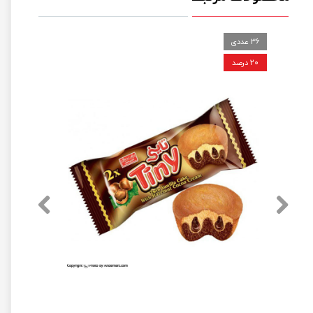
36 عددی
۲۰ درصد