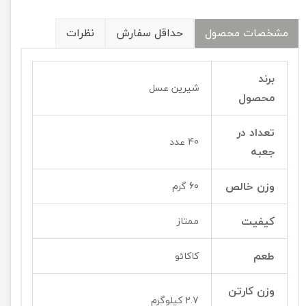
مشخصات محصول
حداقل سفارش
نظرات
برند
شیرین عسل
محصول
تعداد در
40 عدد
جعبه
وزن خالص
60 گرم
کیفیت
ممتاز
طعم
کاکائو
وزن کارتن
2.7 کیلوگرم