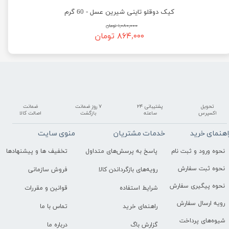
کیک دوقلو تاینی شیرین عسل - 60 گرم
۱,۰۸۰,۰۰۰ تومان
۸۶۴,۰۰۰ تومان
تحویل
پشتیبانی ۲۴
۷ روز ضمانت
ضمانت
اکسپرس
ساعته
بازگشت
اصالت کالا
اهنمای خرید
خدمات مشتریان
منوی سایت
نحوه ورود و ثبت نام
پاسخ به پرسش‌های متداول
تخفیف ها و پیشنهادها
نحوه ثبت سفارش
رویه‌های بازگرداندن کالا
فروش سازمانی
نحوه پیگیری سفارش
شرایط استفاده
قوانین و مقررات
رویه ارسال سفارش
راهنمای خرید
تماس با ما
شیوه‌های پرداخت
گزارش باگ
درباره ما