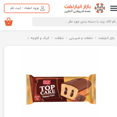
ورود اعضاء
/
ثبت نام
حساب کاربری من
تغییر گذر واژه
۰
سفارشات
بازار انبارنفت
تنقلات و شیرینی
تنقلات
کیک و کلوچه
تاپ کیک مغزدار با طع
خروج از حساب کاربری