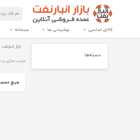
کالای اساسی
نوشیدنی ها
صبحانه
مربای هاین پک و IML
عسل هاین پک و IML
بازار انبارنفت
دسته‌ها
مرتب سازی بر 
هیچ محصول