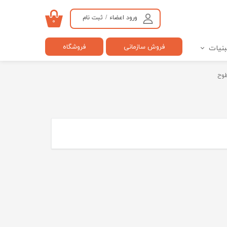
ورود اعضاء
/
ثبت نام
۰
حساب کاربری من
فروش سازمانی
فروشگاه
بنیات
تغییر گذر واژه
سفارشات
وح
خروج از حساب کاربری