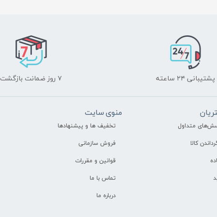
پشتیبانی ۲۴ ساعته
۷ روز ضمانت بازگشت
ریان
منوی سایت
سش‌های متداول
تخفیف ها و پیشنهادها
رداندن کالا
فروش سازمانی
ده
قوانین و مقررات
د
تماس با ما
درباره ما