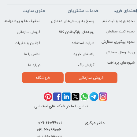
اهنمای خرید
خدمات مشتریان
منوی سایت
نحوه ورود و ثبت نام
پاسخ به پرسش‌های متداول
تخفیف ها و پیشنهادها
نحوه ثبت سفارش
رویه‌های بازگرداندن کالا
فروش سازمانی
نحوه پیگیری سفارش
شرایط استفاده
قوانین و مقررات
رویه ارسال سفارش
راهنمای خرید
تماس با ما
شیوه‌های پرداخت
گزارش باگ
درباره ما
فروش سازمانی
فروشگاه
تماس با ما در شبکه های اجتماعی
دفتر مرکزی: 66099001-021
​021-66099002