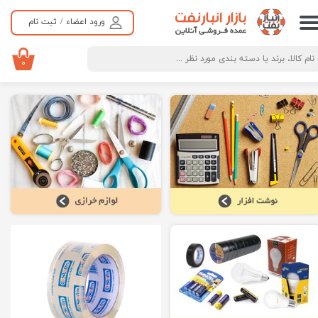
ورود اعضاء
/
ثبت نام
حساب کاربری من
تغییر گذر واژه
۰
سفارشات
خروج از حساب کاربری