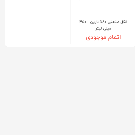
الکل صنعتی 90% نارین - 450
میلی لیتر
اتمام موجودی