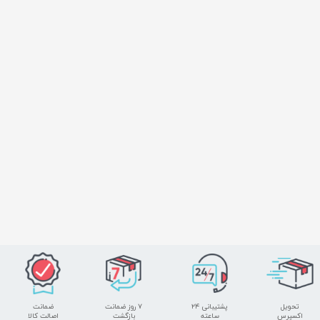
تحویل
پشتیبانی ۲۴
۷ روز ضمانت
ضمانت
اکسپرس
ساعته
بازگشت
اصالت کالا