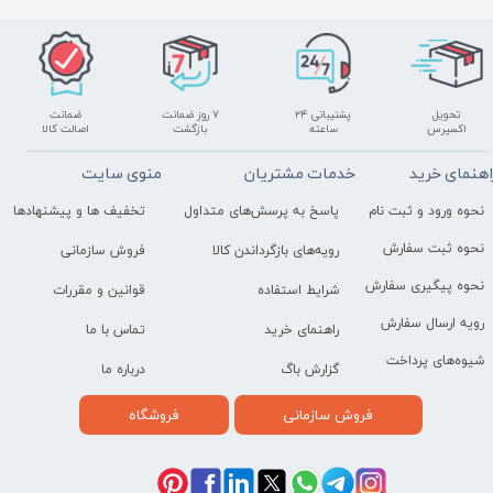
تحویل
پشتیبانی ۲۴
۷ روز ضمانت
ضمانت
اکسپرس
ساعته
بازگشت
اصالت کالا
اهنمای خرید
خدمات مشتریان
منوی سایت
نحوه ورود و ثبت نام
پاسخ به پرسش‌های متداول
تخفیف ها و پیشنهادها
نحوه ثبت سفارش
رویه‌های بازگرداندن کالا
فروش سازمانی
نحوه پیگیری سفارش
شرایط استفاده
قوانین و مقررات
رویه ارسال سفارش
راهنمای خرید
تماس با ما
شیوه‌های پرداخت
گزارش باگ
درباره ما
فروش سازمانی
فروشگاه