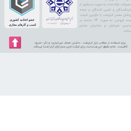
صولات ارائه شده به صورت مستقیم از
لیدکنندگان و تامین کنندگان و عمده
وشان معتبر انبارنفت با نازلترین قیمت
عمده فروشی به صورت 24 ساعته در
ترس خریداران و مشتریان محترم
باشد.
برای استفاده از مطالب بازار انبارنفت ، داشتن «هدف غیرتجاری» و ذکر «منبع»
کافیست. تمام حقوق اين وب‌سايت برای
شرکت نارین عسل (بازار انبار نفت
) می‌باشد.