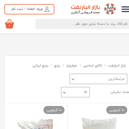
ورود اعضاء
/
ثبت نام
حساب کاربری من
تغییر گذر واژه
۰
سفارشات
خروج از حساب کاربری
بازار انبارنفت
کالای اساسی
خواروبار
برنج
برنج ایرانی
مرتبط‌ترین
عداد نمایش
۱۵
10 کیلویی
10 کیلویی