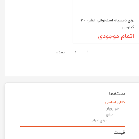
برنج دمسیاه استخوانی ارشن - 12
کیلویی
اتمام موجودی
۱
۲
بعدی
دسته‌ها
کالای اساسی
خواروبار
برنج
برنج ایرانی
قیمت