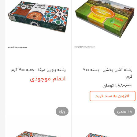
رشته آشی بخشی - بسته 700
رشته پلویی میکا - جعبه 400 گرم
گرم
اتمام موجودی
۱,۸۸۰,۰۰۰ تومان
افزودن به سبد خرید
28 عددی
ویژه