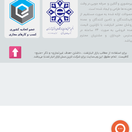
رحضوری و آنلاین و صرفه جویی در وقت
هزینه ها طراحی و ایجاد شده است.
صولات ارائه شده به صورت مستقیم از
لیدکنندگان و تامین کنندگان و عمده
وشان معتبر انبارنفت با نازلترین قیمت
عمده فروشی به صورت 24 ساعته در
ترس خریداران و مشتریان محترم
باشد.
برای استفاده از مطالب بازار انبارنفت ، داشتن «هدف غیرتجاری» و ذکر «منبع»
کافیست. تمام حقوق اين وب‌سايت برای
شرکت نارین عسل (بازار انبار نفت
) می‌باشد.