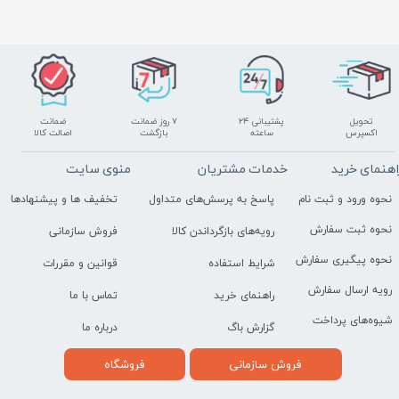
تحویل
پشتیبانی ۲۴
۷ روز ضمانت
ضمانت
اکسپرس
ساعته
بازگشت
اصالت کالا
اهنمای خرید
خدمات مشتریان
منوی سایت
نحوه ورود و ثبت نام
پاسخ به پرسش‌های متداول
تخفیف ها و پیشنهادها
نحوه ثبت سفارش
رویه‌های بازگرداندن کالا
فروش سازمانی
نحوه پیگیری سفارش
شرایط استفاده
قوانین و مقررات
رویه ارسال سفارش
راهنمای خرید
تماس با ما
شیوه‌های پرداخت
گزارش باگ
درباره ما
فروش سازمانی
فروشگاه