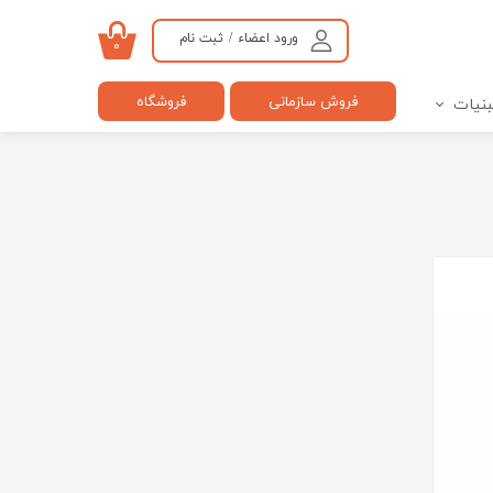
ورود اعضاء
/
ثبت نام
۰
حساب کاربری من
فروش سازمانی
فروشگاه
بنیات
تغییر گذر واژه
سفارشات
خروج از حساب کاربری