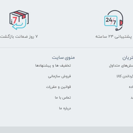
پشتیبانی ۲۴ ساعته
۷ روز ضمانت بازگشت
ریان
منوی سایت
سش‌های متداول
تخفیف ها و پیشنهادها
رداندن کالا
فروش سازمانی
ده
قوانین و مقررات
د
تماس با ما
درباره ما