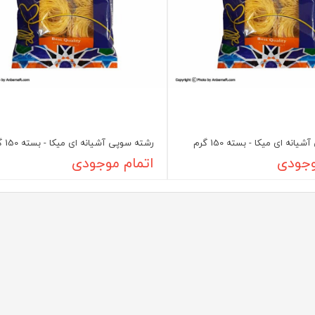
انه ای میکا - بسته 150 گرم
رشته سوپی آشیانه ای میکا - بسته 150 گرم
وجودی
اتمام موجودی