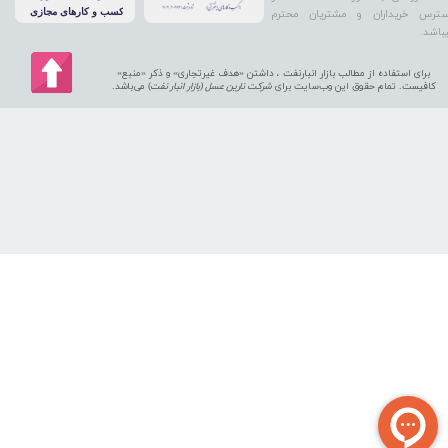
ترس خریداران و مشتریان محترم
باشد.
برای استفاده از مطالب بازار انبارنفت ، داشتن «هدف غیرتجاری» و ذکر «منبع»
کافیست. تمام حقوق اين وب‌سايت برای
شرکت نارین عسل (بازار انبار نفت
) می‌باشد.