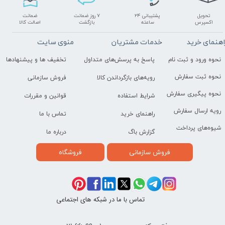
تحویل
پشتیبانی ۲۴
۷ روز ضمانت
ضمانت
اکسپرس
ساعته
بازگشت
اصالت کالا
اهنمای خرید
خدمات مشتریان
منوی سایت
نحوه ورود و ثبت نام
پاسخ به پرسش‌های متداول
تخفیف ها و پیشنهادها
نحوه ثبت سفارش
رویه‌های بازگرداندن کالا
فروش سازمانی
نحوه پیگیری سفارش
شرایط استفاده
قوانین و مقررات
رویه ارسال سفارش
راهنمای خرید
تماس با ما
شیوه‌های پرداخت
گزارش باگ
درباره ما
فروش سازمانی
فروشگاه
تماس با ما در شبکه های اجتماعی