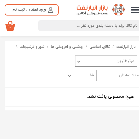
ورود اعضاء
/
ثبت نام
حساب کاربری من
تغییر گذر واژه
۰
سفارشات
بازار انبارنفت
کالای اساسی
چاشنی و افزودنی ها
شور و ترشیجات
شور
خروج از حساب کاربری
مرتبط‌ترین
عداد نمایش
۱۵
هیچ محصولی یافت نشد.